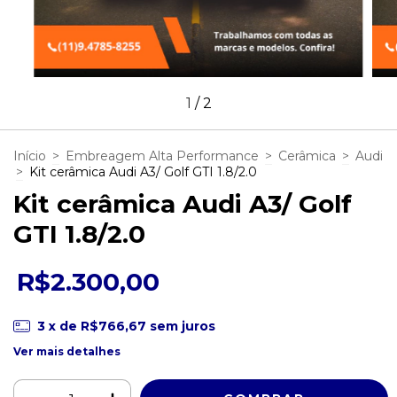
1
/
2
Início
>
Embreagem Alta Performance
>
Cerâmica
>
Audi
>
Kit cerâmica Audi A3/ Golf GTI 1.8/2.0
Kit cerâmica Audi A3/ Golf
GTI 1.8/2.0
R$2.300,00
3
x de
R$766,67
sem juros
Ver mais detalhes