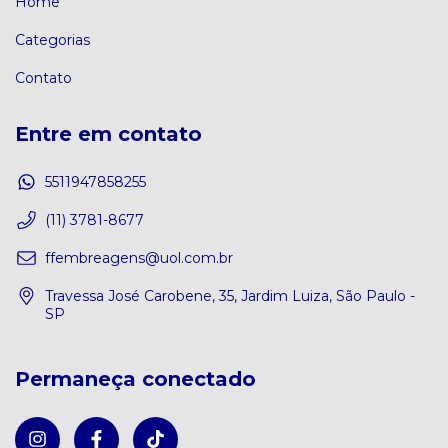
Home
Categorias
Contato
Entre em contato
5511947858255
(11) 3781-8677
ffembreagens@uol.com.br
Travessa José Carobene, 35, Jardim Luiza, São Paulo -
SP
Permaneça conectado