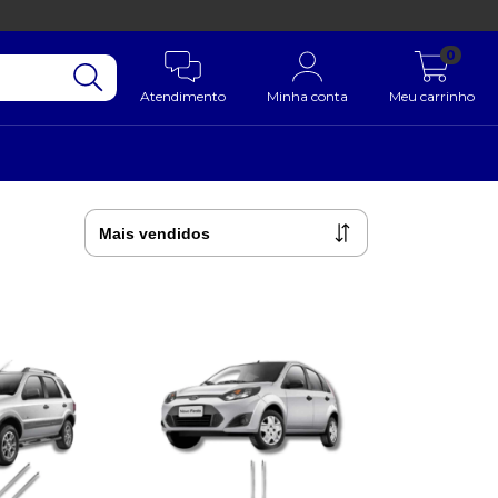
0
Atendimento
Minha conta
Meu carrinho