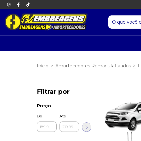
Início
>
Amortecedores Remanufaturados
>
F
Filtrar por
Preço
De
Até