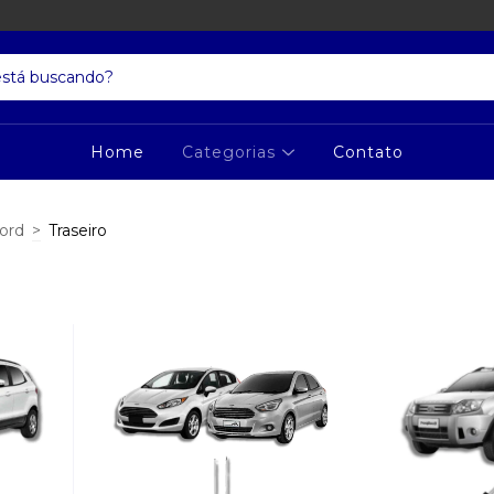
Home
Categorias
Contato
ord
>
Traseiro