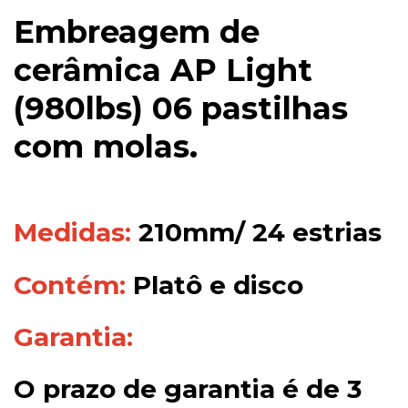
Embreagem de
cerâmica AP Light
(980lbs) 06 pastilhas
com molas.
Medidas:
210mm/ 24 estrias
Contém:
Platô e disco
Garantia:
O prazo de garantia é de 3